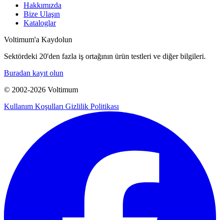
Hakkımızda
Bize Ulaşın
Kataloglar
Voltimum'a Kaydolun
Sektördeki 20'den fazla iş ortağının ürün testleri ve diğer bilgileri.
Buradan kayıt olun
© 2002-
2026
Voltimum
Kullanım Koşulları
Gizlilik Politikası