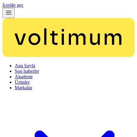
İçeriğe geç
Ana Sayfa
Son haberler
Akademi
Ürünler
Markalar