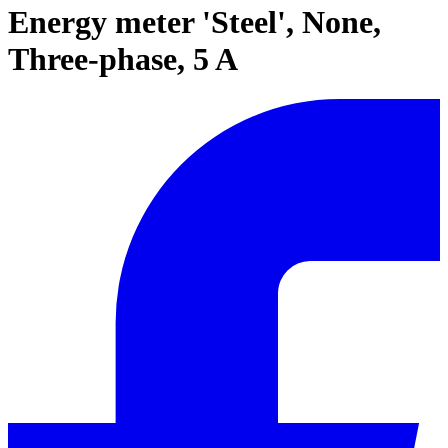
Energy meter 'Steel', None,
Three-phase, 5 A