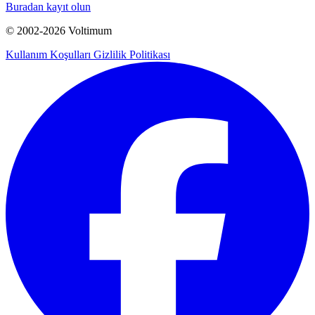
Buradan kayıt olun
© 2002-
2026
Voltimum
Kullanım Koşulları
Gizlilik Politikası