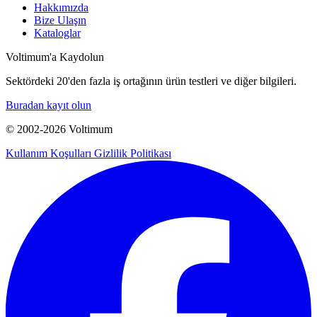
Hakkımızda
Bize Ulaşın
Kataloglar
Voltimum'a Kaydolun
Sektördeki 20'den fazla iş ortağının ürün testleri ve diğer bilgileri.
Buradan kayıt olun
© 2002-
2026
Voltimum
Kullanım Koşulları
Gizlilik Politikası