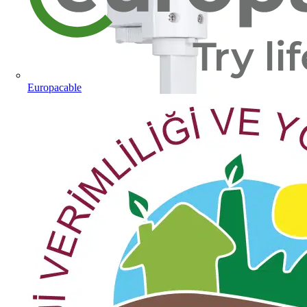
Europacable