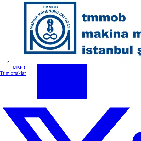
MMO
Tüm ortaklar