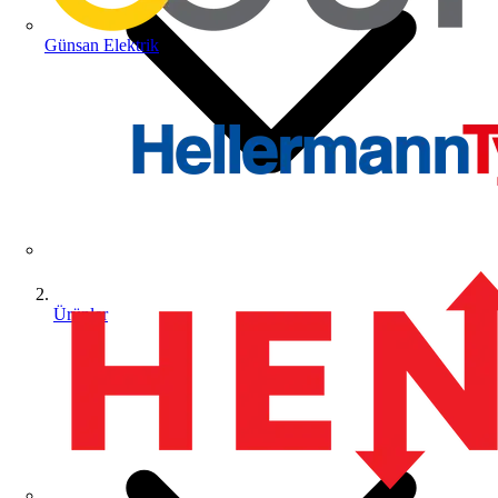
Günsan Elektrik
Ürünler