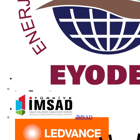
İMSAD