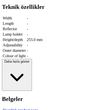
Teknik özellikler
Width
-
Length
-
Reflector
-
Lamp holder
-
Height/depth
255.0 mm
Adjustability
-
Outer diameter
-
Colour of light
-
Daha fazla göster
Belgeler