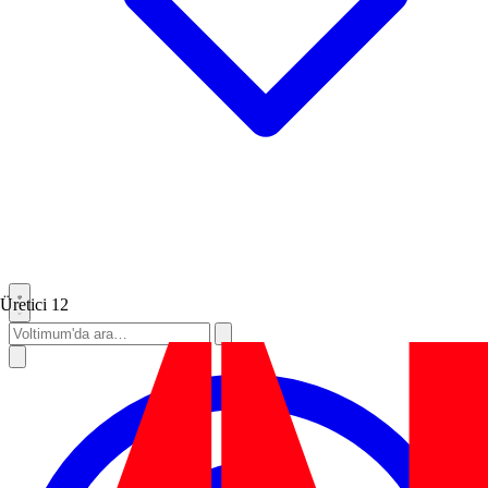
Üretici
12