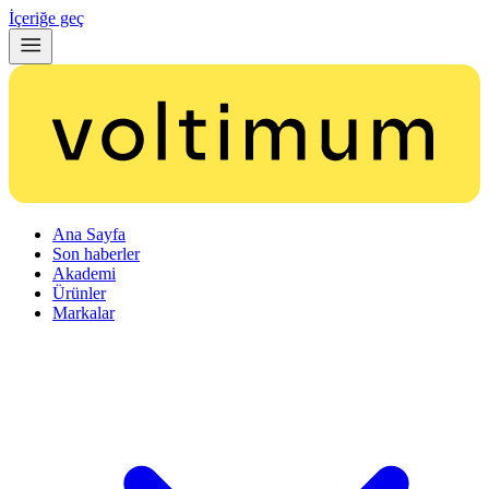
İçeriğe geç
Ana Sayfa
Son haberler
Akademi
Ürünler
Markalar