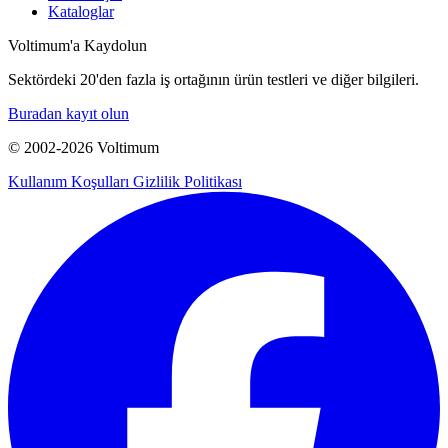
Kataloglar
Voltimum'a Kaydolun
Sektördeki 20'den fazla iş ortağının ürün testleri ve diğer bilgileri.
Buradan kayıt olun
© 2002-
2026
Voltimum
Kullanım Koşulları
Gizlilik Politikası