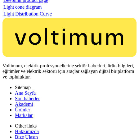
Deeplink product page
Light cone diagram
Light Distribution Curve
Voltimum, elektrik profesyonellerine sektör haberleri, ürün bilgileri,
eğitimler ve elektrik sektörü için araçlar sağlayan dijital bir platform
ve topluluktur.
Sitemap
Ana Sayfa
Son haberler
Akademi
Ürünler
Markalar
Other links
Hakkımızda
Bize Ulaşın