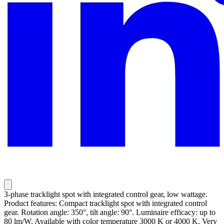
3-phase tracklight spot with integrated control gear, low wattage.
Product features: Compact tracklight spot with integrated control
gear. Rotation angle: 350°, tilt angle: 90°. Luminaire efficacy: up to
80 lm/W. Available with color temperature 3000 K or 4000 K. Very