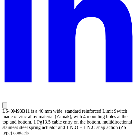
LS40M93B11 is a 40 mm wide, standard reinforced Limit Switch
made of zinc alloy material (Zamak), with 4 mounting holes at the
top and bottom, 1 Pg13.5 cable entry on the bottom, multidirectional
stainless steel spring actuator and 1 N.O + 1 N.C snap action (Zb
type) contacts