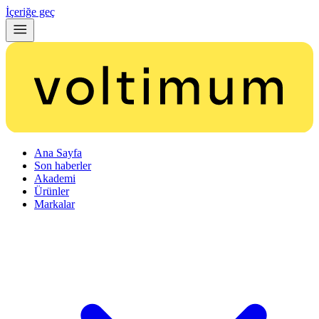
İçeriğe geç
Ana Sayfa
Son haberler
Akademi
Ürünler
Markalar