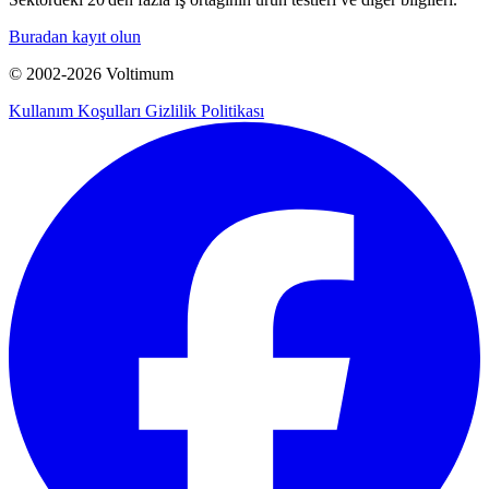
Buradan kayıt olun
© 2002-
2026
Voltimum
Kullanım Koşulları
Gizlilik Politikası