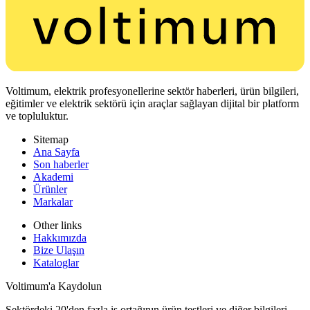
Voltimum, elektrik profesyonellerine sektör haberleri, ürün bilgileri,
eğitimler ve elektrik sektörü için araçlar sağlayan dijital bir platform
ve topluluktur.
Sitemap
Ana Sayfa
Son haberler
Akademi
Ürünler
Markalar
Other links
Hakkımızda
Bize Ulaşın
Kataloglar
Voltimum'a Kaydolun
Sektördeki 20'den fazla iş ortağının ürün testleri ve diğer bilgileri.