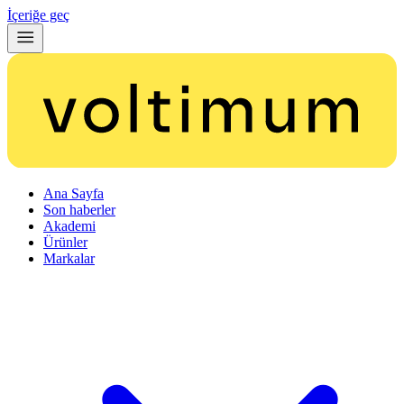
İçeriğe geç
Ana Sayfa
Son haberler
Akademi
Ürünler
Markalar