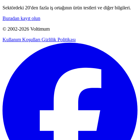
Sektördeki 20'den fazla iş ortağının ürün testleri ve diğer bilgileri.
Buradan kayıt olun
© 2002-
2026
Voltimum
Kullanım Koşulları
Gizlilik Politikası