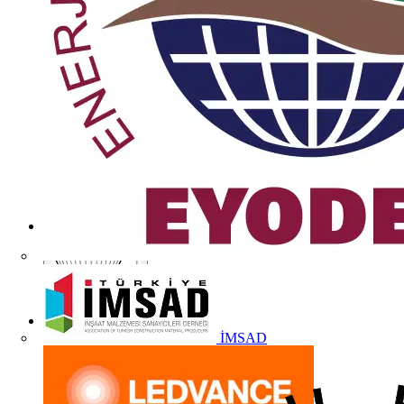
İMSAD