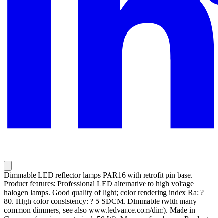
Dimmable LED reflector lamps PAR16 with retrofit pin base.
Product features: Professional LED alternative to high voltage
halogen lamps. Good quality of light; color rendering index Ra: ?
80. High color consistency: ? 5 SDCM. Dimmable (with many
common dimmers, see also www.ledvance.com/dim). Made in