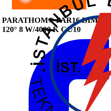
PARATHOM® PAR16 DIM 80
120° 8 W/4000 K GU10