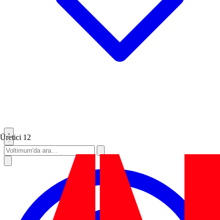
Üretici
12