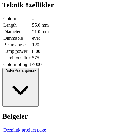
Teknik özellikler
Colour
-
Length
55.0 mm
Diameter
51.0 mm
Dimmable
evet
Beam angle
120
Lamp power
8.00
Luminous flux
575
Colour of light
4000
Daha fazla göster
Belgeler
Deeplink product page