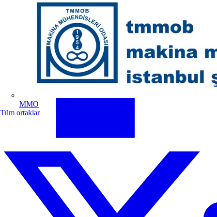
MMO
Tüm ortaklar