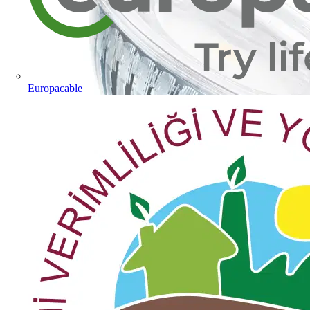
Europacable