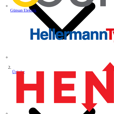
Günsan Elektrik
Ürünler