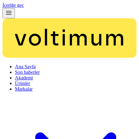
İçeriğe geç
Ana Sayfa
Son haberler
Akademi
Ürünler
Markalar