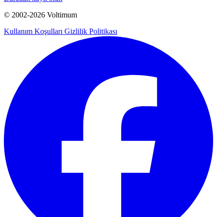
© 2002-
2026
Voltimum
Kullanım Koşulları
Gizlilik Politikası