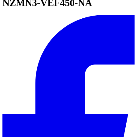
NZMN3-VEF450-NA