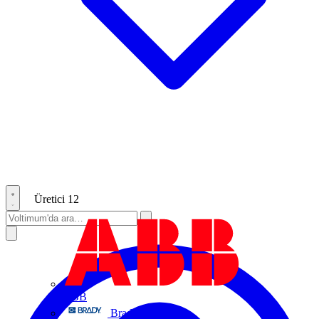
Üretici
12
ABB
Brady