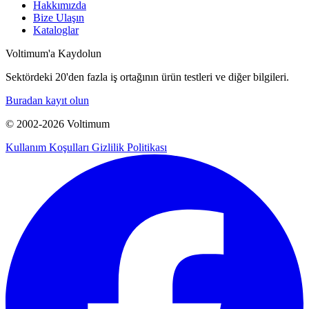
Hakkımızda
Bize Ulaşın
Kataloglar
Voltimum'a Kaydolun
Sektördeki 20'den fazla iş ortağının ürün testleri ve diğer bilgileri.
Buradan kayıt olun
© 2002-
2026
Voltimum
Kullanım Koşulları
Gizlilik Politikası