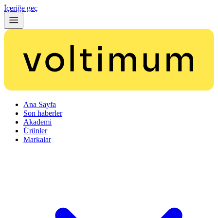
İçeriğe geç
Ana Sayfa
Son haberler
Akademi
Ürünler
Markalar