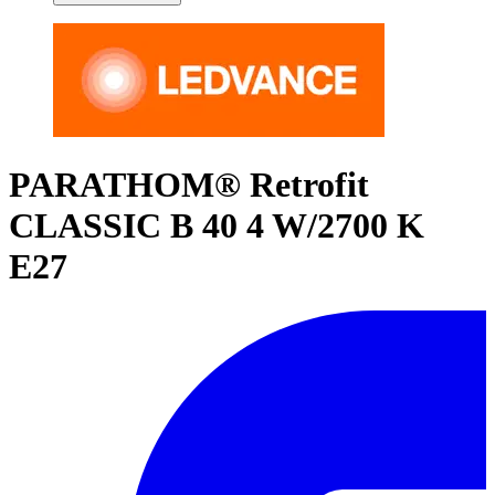
PARATHOM® Retrofit
CLASSIC B 40 4 W/2700 K
E27