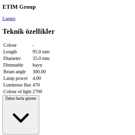
ETIM Group
Lamps
Teknik özellikler
Colour
-
Length
95.0 mm
Diameter
35.0 mm
Dimmable
hayır
Beam angle
300.00
Lamp power
4.00
Luminous flux
470
Colour of light
2700
Daha fazla göster