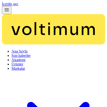
İçeriğe geç
Ana Sayfa
Son haberler
Akademi
Ürünler
Markalar