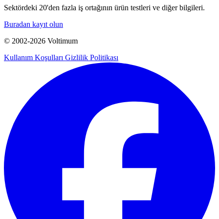
Sektördeki 20'den fazla iş ortağının ürün testleri ve diğer bilgileri.
Buradan kayıt olun
© 2002-
2026
Voltimum
Kullanım Koşulları
Gizlilik Politikası