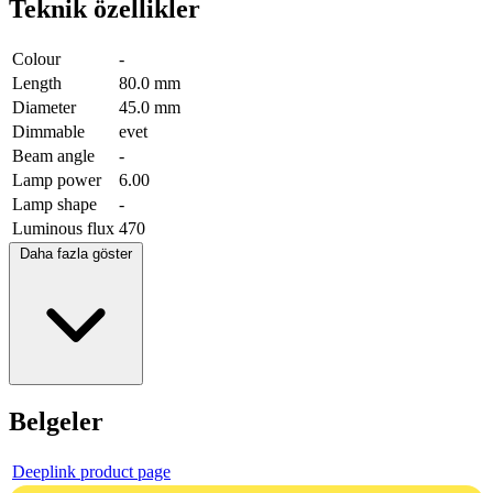
Teknik özellikler
Colour
-
Length
80.0 mm
Diameter
45.0 mm
Dimmable
evet
Beam angle
-
Lamp power
6.00
Lamp shape
-
Luminous flux
470
Daha fazla göster
Belgeler
Deeplink product page