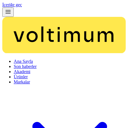
İçeriğe geç
Ana Sayfa
Son haberler
Akademi
Ürünler
Markalar