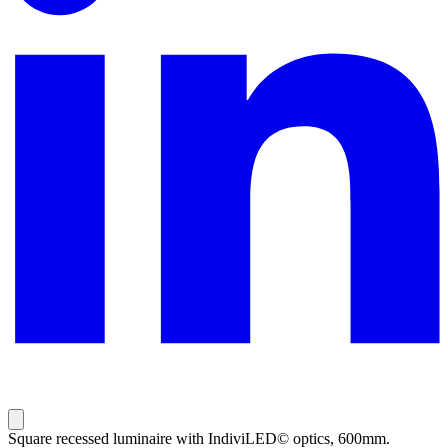
Square recessed luminaire with IndiviLED© optics, 600mm.