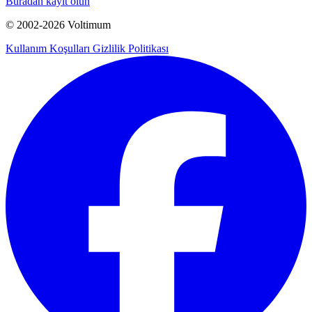
Buradan kayıt olun
© 2002-
2026
Voltimum
Kullanım Koşulları
Gizlilik Politikası