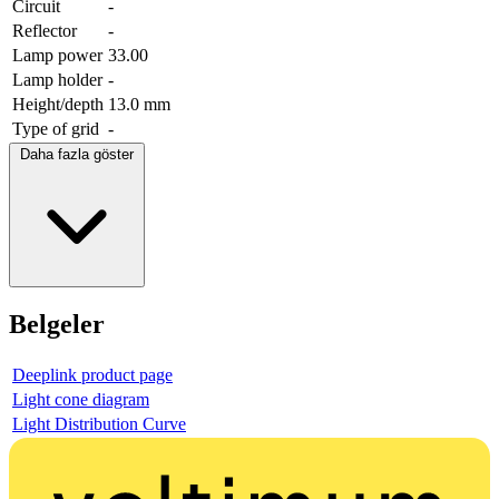
Circuit
-
Reflector
-
Lamp power
33.00
Lamp holder
-
Height/depth
13.0 mm
Type of grid
-
Daha fazla göster
Belgeler
Deeplink product page
Light cone diagram
Light Distribution Curve