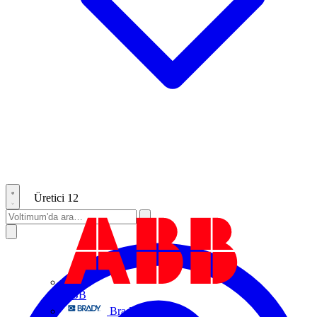
Üretici
12
ABB
Brady