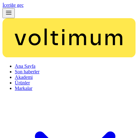
İçeriğe geç
Ana Sayfa
Son haberler
Akademi
Ürünler
Markalar