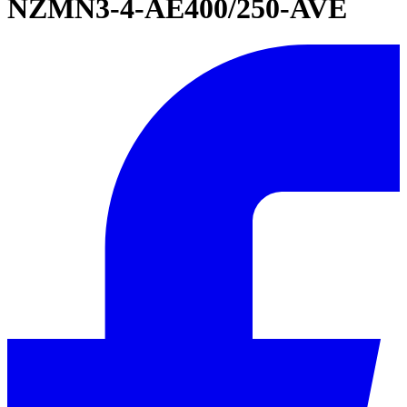
NZMN3-4-AE400/250-AVE