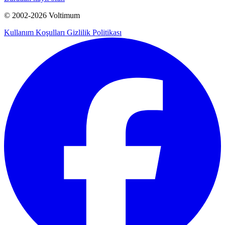
© 2002-
2026
Voltimum
Kullanım Koşulları
Gizlilik Politikası