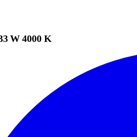
33 W 4000 K