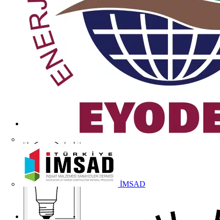
İMSAD