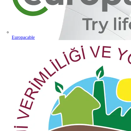
Europacable