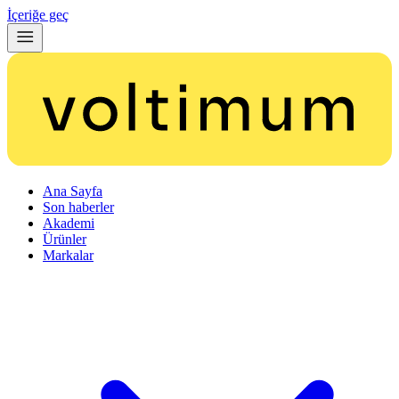
İçeriğe geç
Ana Sayfa
Son haberler
Akademi
Ürünler
Markalar