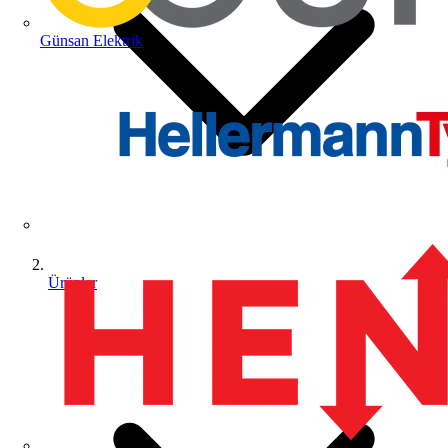
Günsan Elektrik
Ürünler