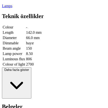
Lamps
Teknik özellikler
Colour
-
Length
142.0 mm
Diameter
66.0 mm
Dimmable
hayır
Beam angle
150
Lamp power
8.50
Luminous flux
806
Colour of light
2700
Daha fazla göster
Belgeler