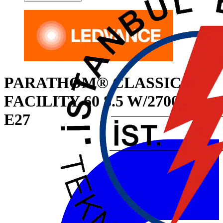
PARATHOM® CLASSIC A
FACILITY 60 8.5 W/2700 K
E27