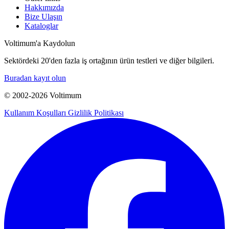
Hakkımızda
Bize Ulaşın
Kataloglar
Voltimum'a Kaydolun
Sektördeki 20'den fazla iş ortağının ürün testleri ve diğer bilgileri.
Buradan kayıt olun
© 2002-
2026
Voltimum
Kullanım Koşulları
Gizlilik Politikası