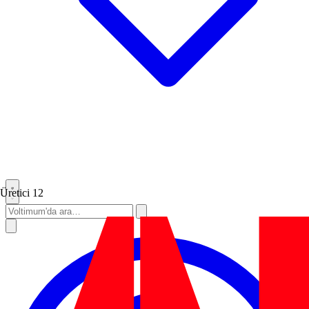
Üretici
12