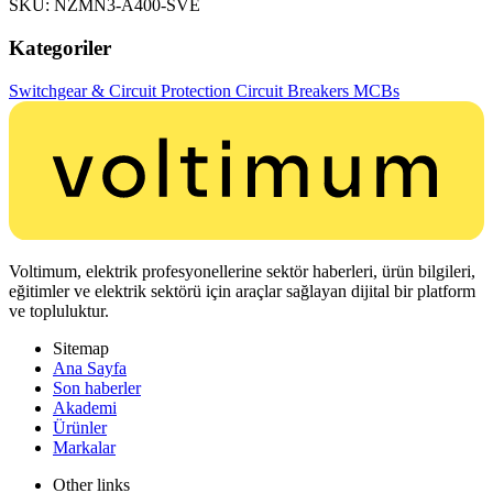
SKU: NZMN3-A400-SVE
Kategoriler
Switchgear & Circuit Protection
Circuit Breakers
MCBs
Voltimum, elektrik profesyonellerine sektör haberleri, ürün bilgileri,
eğitimler ve elektrik sektörü için araçlar sağlayan dijital bir platform
ve topluluktur.
Sitemap
Ana Sayfa
Son haberler
Akademi
Ürünler
Markalar
Other links