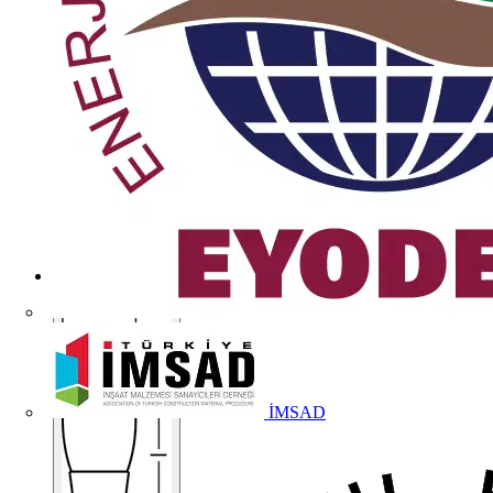
İMSAD