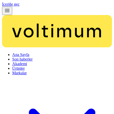
İçeriğe geç
Ana Sayfa
Son haberler
Akademi
Ürünler
Markalar