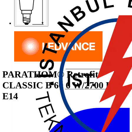
PARATHOM® Retrofit
CLASSIC B 60 6 W/2700 K
E14