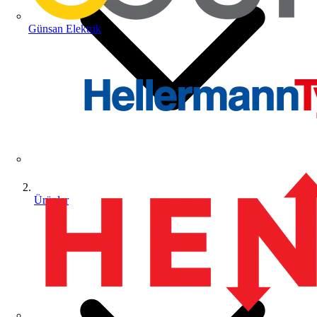
Günsan Elektrik
Ürünler