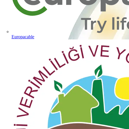
Europacable