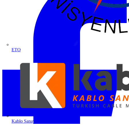
ETO
Kablo Sanayicileri Derneği