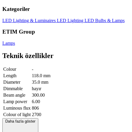
Kategoriler
LED Lighting & Luminaires
LED Lighting
LED Bulbs & Lamps
ETIM Group
Lamps
Teknik özellikler
Colour
-
Length
118.0 mm
Diameter
35.0 mm
Dimmable
hayır
Beam angle
300.00
Lamp power
6.00
Luminous flux
806
Colour of light
2700
Daha fazla göster