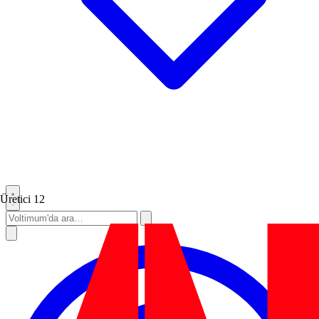
Üretici
12