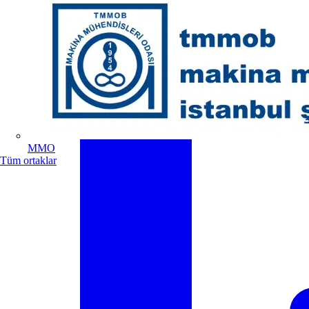
MMO
Tüm ortaklar