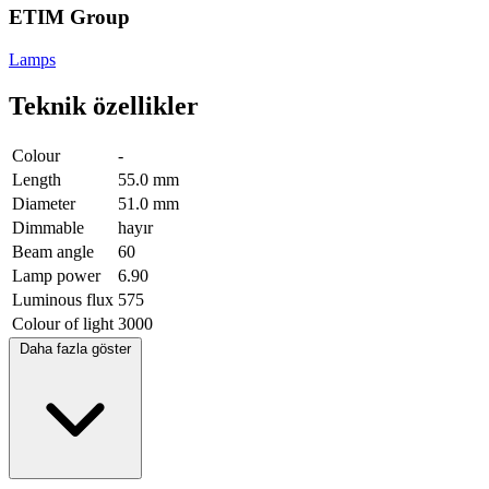
ETIM Group
Lamps
Teknik özellikler
Colour
-
Length
55.0 mm
Diameter
51.0 mm
Dimmable
hayır
Beam angle
60
Lamp power
6.90
Luminous flux
575
Colour of light
3000
Daha fazla göster