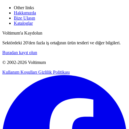
Other links
Hakkımızda
Bize Ulaşın
Kataloglar
Voltimum'a Kaydolun
Sektördeki 20'den fazla iş ortağının ürün testleri ve diğer bilgileri.
Buradan kayıt olun
© 2002-
2026
Voltimum
Kullanım Koşulları
Gizlilik Politikası