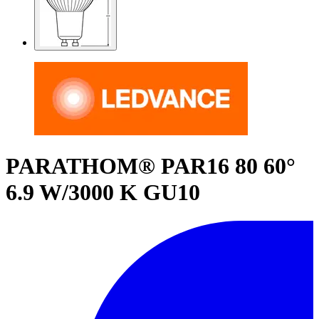
PARATHOM® PAR16 80 60°
6.9 W/3000 K GU10