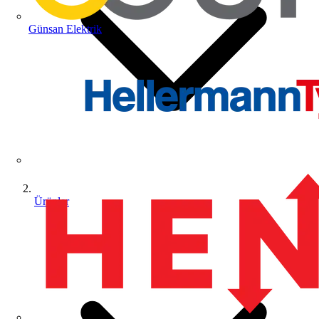
Günsan Elektrik
Ürünler