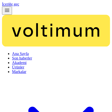
İçeriğe geç
Ana Sayfa
Son haberler
Akademi
Ürünler
Markalar