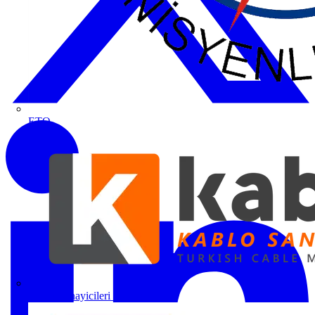
ETO
Kablo Sanayicileri Derneği