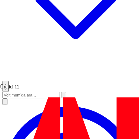
Üretici
12