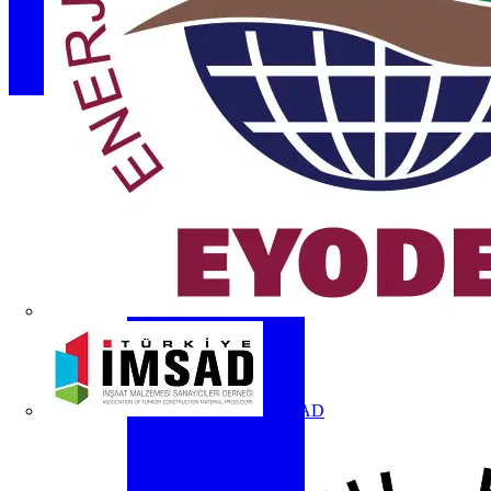
İMSAD