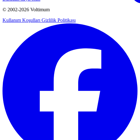
© 2002-
2026
Voltimum
Kullanım Koşulları
Gizlilik Politikası