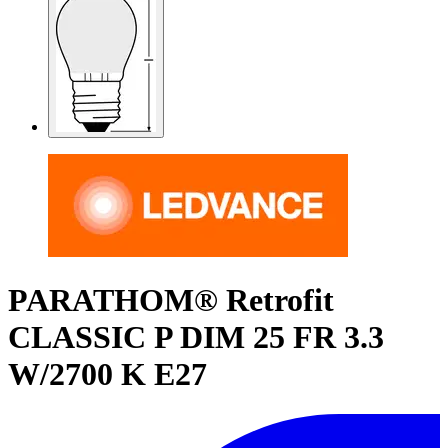
PARATHOM® Retrofit
CLASSIC P DIM 25 FR 3.3
W/2700 K E27