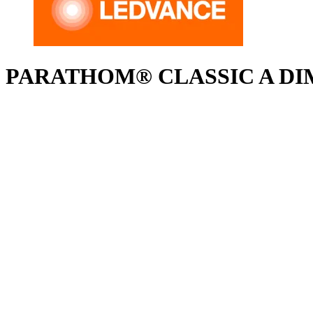
PARATHOM® CLASSIC A DIM 