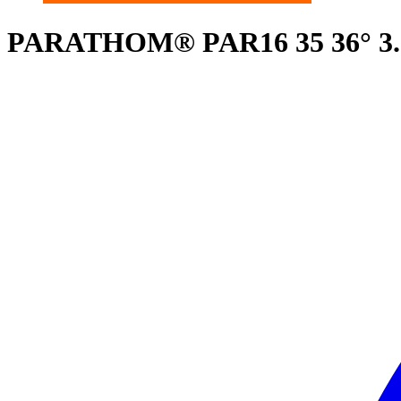
PARATHOM® PAR16 35 36° 3.