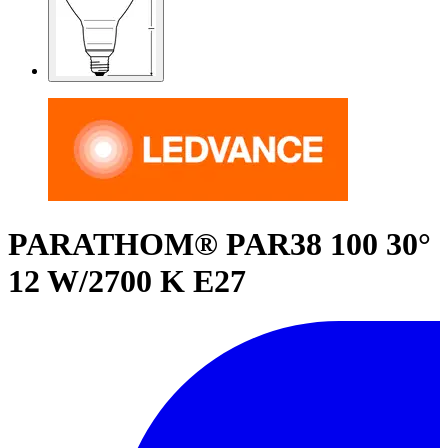
PARATHOM® PAR38 100 30°
12 W/2700 K E27