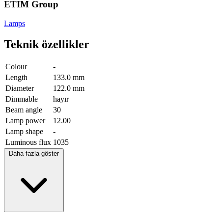
ETIM Group
Lamps
Teknik özellikler
Colour
-
Length
133.0 mm
Diameter
122.0 mm
Dimmable
hayır
Beam angle
30
Lamp power
12.00
Lamp shape
-
Luminous flux
1035
Daha fazla göster