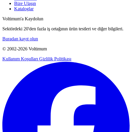
Bize Ulaşın
Kataloglar
Voltimum'a Kaydolun
Sektördeki 20'den fazla iş ortağının ürün testleri ve diğer bilgileri.
Buradan kayıt olun
© 2002-
2026
Voltimum
Kullanım Koşulları
Gizlilik Politikası