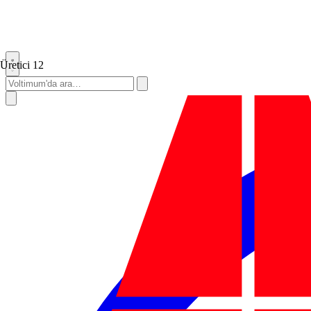
Üretici
12