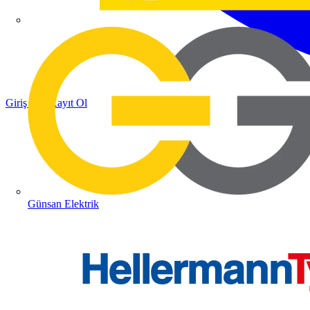
Giriş Yap
Kayıt Ol
Günsan Elektrik