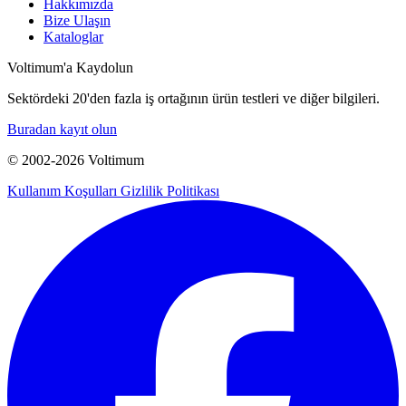
Hakkımızda
Bize Ulaşın
Kataloglar
Voltimum'a Kaydolun
Sektördeki 20'den fazla iş ortağının ürün testleri ve diğer bilgileri.
Buradan kayıt olun
© 2002-
2026
Voltimum
Kullanım Koşulları
Gizlilik Politikası