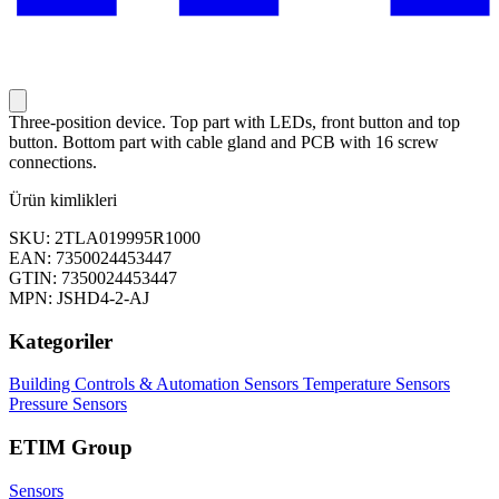
Three-position device. Top part with LEDs, front button and top
button. Bottom part with cable gland and PCB with 16 screw
connections.
Ürün kimlikleri
SKU: 2TLA019995R1000
EAN: 7350024453447
GTIN: 7350024453447
MPN: JSHD4-2-AJ
Kategoriler
Building Controls & Automation
Sensors
Temperature Sensors
Pressure Sensors
ETIM Group
Sensors