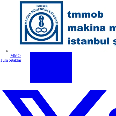
MMO
Tüm ortaklar