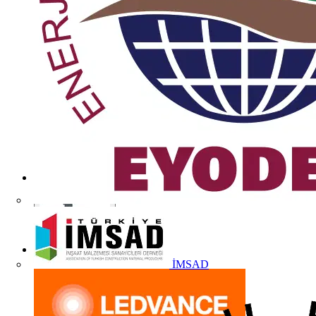
İMSAD