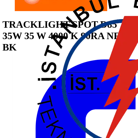
TRACKLIGHT SPOT D85
35W 35 W 4000 K 90RA NFL
BK