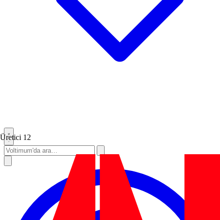
Üretici
12