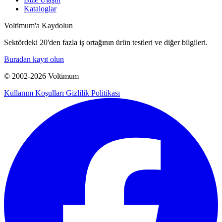
Kataloglar
Voltimum'a Kaydolun
Sektördeki 20'den fazla iş ortağının ürün testleri ve diğer bilgileri.
Buradan kayıt olun
© 2002-
2026
Voltimum
Kullanım Koşulları
Gizlilik Politikası