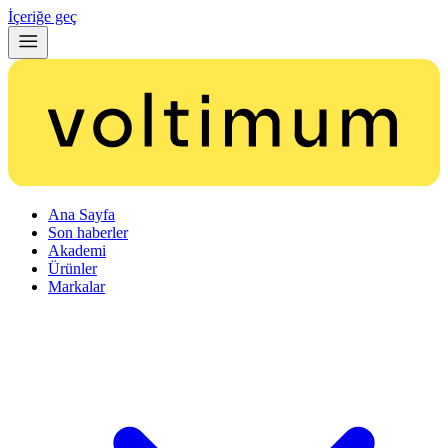
İçeriğe geç
Ana Sayfa
Son haberler
Akademi
Ürünler
Markalar