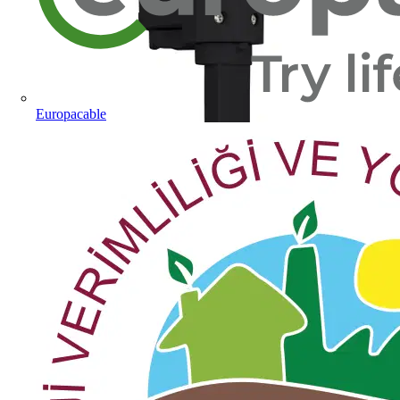
Europacable