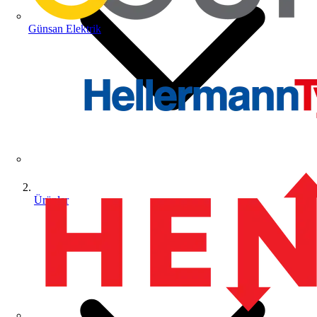
Günsan Elektrik
Ürünler