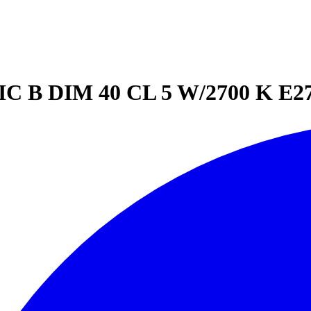
 B DIM 40 CL 5 W/2700 K E2