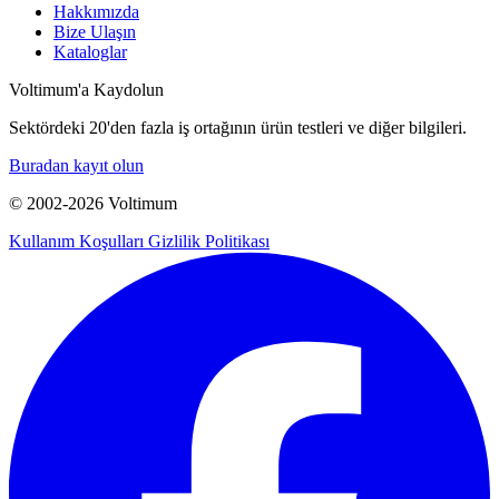
Hakkımızda
Bize Ulaşın
Kataloglar
Voltimum'a Kaydolun
Sektördeki 20'den fazla iş ortağının ürün testleri ve diğer bilgileri.
Buradan kayıt olun
© 2002-
2026
Voltimum
Kullanım Koşulları
Gizlilik Politikası