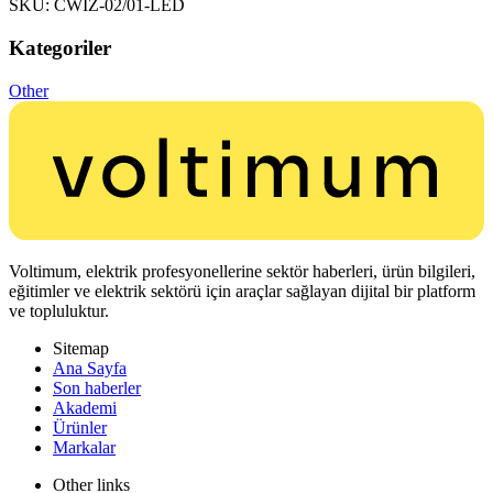
SKU: CWIZ-02/01-LED
Kategoriler
Other
Voltimum, elektrik profesyonellerine sektör haberleri, ürün bilgileri,
eğitimler ve elektrik sektörü için araçlar sağlayan dijital bir platform
ve topluluktur.
Sitemap
Ana Sayfa
Son haberler
Akademi
Ürünler
Markalar
Other links