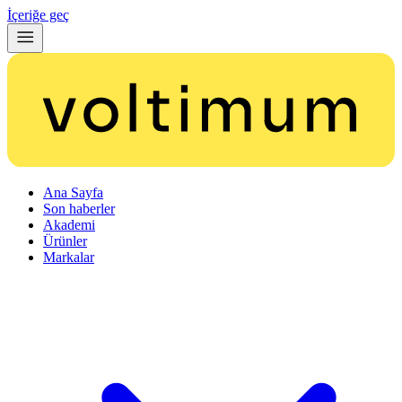
İçeriğe geç
Ana Sayfa
Son haberler
Akademi
Ürünler
Markalar