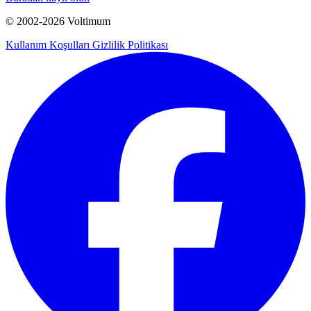
© 2002-
2026
Voltimum
Kullanım Koşulları
Gizlilik Politikası