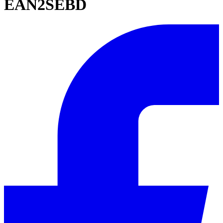
EAN2SEBD