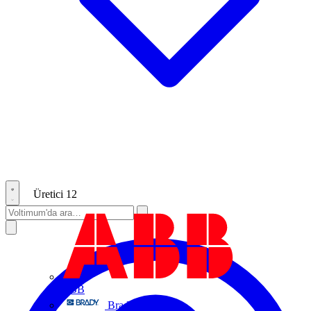
Üretici
12
ABB
Brady