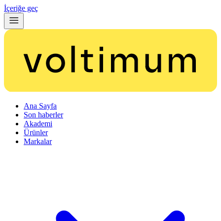
İçeriğe geç
Ana Sayfa
Son haberler
Akademi
Ürünler
Markalar