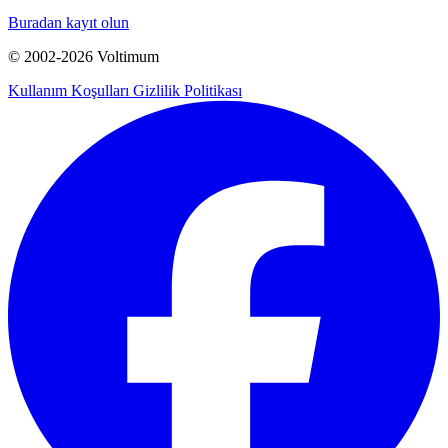
Buradan kayıt olun
© 2002-
2026
Voltimum
Kullanım Koşulları
Gizlilik Politikası