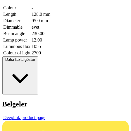
Colour
-
Length
128.0 mm
Diameter
95.0 mm
Dimmable
evet
Beam angle
230.00
Lamp power
12.00
Luminous flux
1055
Colour of light
2700
Daha fazla göster
Belgeler
Deeplink product page