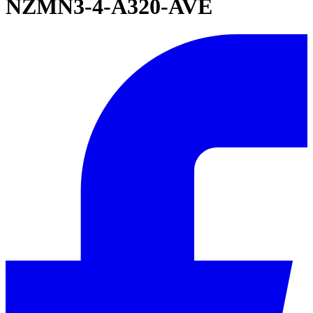
NZMN3-4-A320-AVE