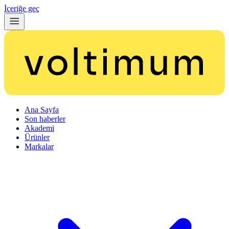
İçeriğe geç
Ana Sayfa
Son haberler
Akademi
Ürünler
Markalar