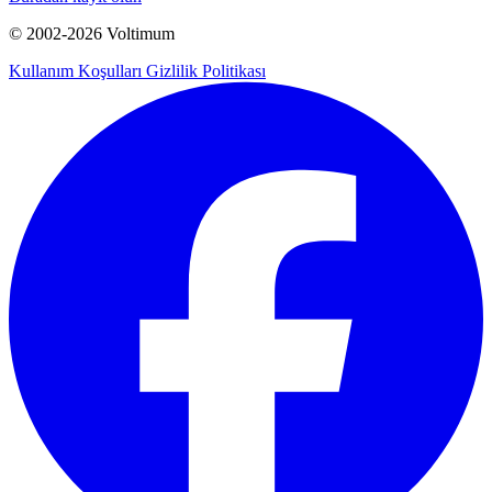
© 2002-
2026
Voltimum
Kullanım Koşulları
Gizlilik Politikası