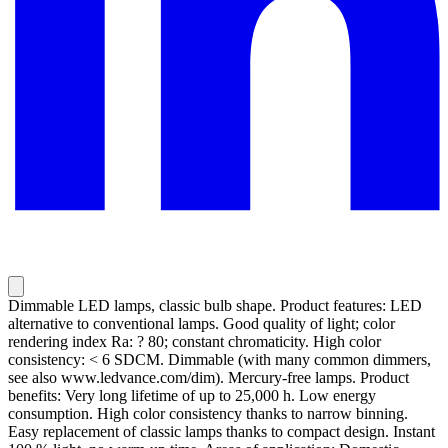
Dimmable LED lamps, classic bulb shape. Product features: LED
alternative to conventional lamps. Good quality of light; color
rendering index Ra: ? 80; constant chromaticity. High color
consistency: < 6 SDCM. Dimmable (with many common dimmers,
see also www.ledvance.com/dim). Mercury-free lamps. Product
benefits: Very long lifetime of up to 25,000 h. Low energy
consumption. High color consistency thanks to narrow binning.
Easy replacement of classic lamps thanks to compact design. Instant