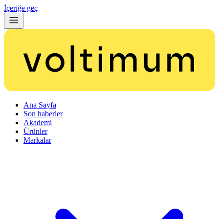
İçeriğe geç
Ana Sayfa
Son haberler
Akademi
Ürünler
Markalar