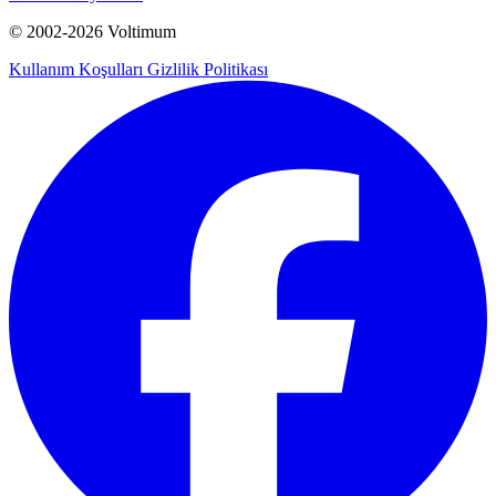
© 2002-
2026
Voltimum
Kullanım Koşulları
Gizlilik Politikası