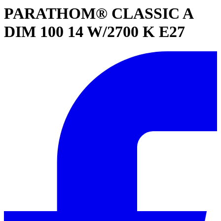
PARATHOM® CLASSIC A
DIM 100 14 W/2700 K E27