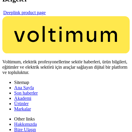
Deeplink product page
Voltimum, elektrik profesyonellerine sektör haberleri, ürün bilgileri,
eğitimler ve elektrik sektörü için araçlar sağlayan dijital bir platform
ve topluluktur.
Sitemap
Ana Sayfa
Son haberler
Akademi
Ürünler
Markalar
Other links
Hakkımızda
Bize Ulaşın