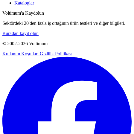
Kataloglar
Voltimum'a Kaydolun
Sektördeki 20'den fazla iş ortağının ürün testleri ve diğer bilgileri.
Buradan kayıt olun
© 2002-
2026
Voltimum
Kullanım Koşulları
Gizlilik Politikası