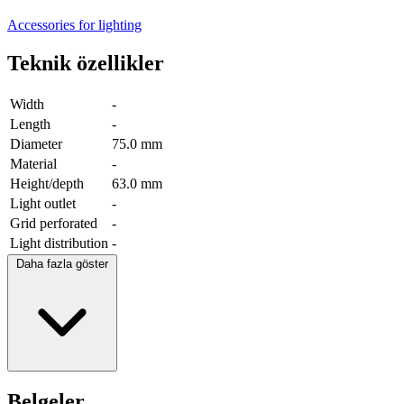
Accessories for lighting
Teknik özellikler
Width
-
Length
-
Diameter
75.0 mm
Material
-
Height/depth
63.0 mm
Light outlet
-
Grid perforated
-
Light distribution
-
Daha fazla göster
Belgeler