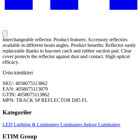
Interchangeable reflector. Product features: Accessory reflectors
available in different beam angles. Product benefits: Reflector easily
replaceable thanks to bayonet catch and rubber suction pad. Clear
cover protects the reflector against dust and contact. High optical
efficacy.
Ürün kimlikleri
SKU: 4058075113862
EAN: 4058075113879
GTIN: 4058075113862
MPN: TRACK SP REFLECTOR D85 FL
Kategoriler
LED Lighting & Luminaires
Luminaires
Indoor Luminaires
ETIM Group