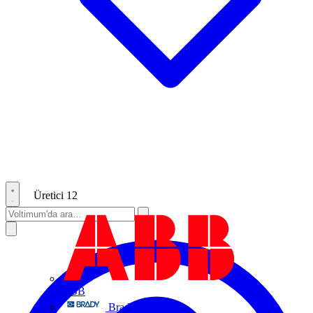
Üretici
12
ABB
Brady