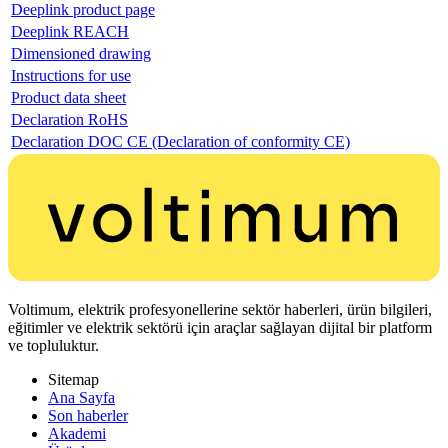
Deeplink product page
Deeplink REACH
Dimensioned drawing
Instructions for use
Product data sheet
Declaration RoHS
Declaration DOC CE (Declaration of conformity CE)
Voltimum, elektrik profesyonellerine sektör haberleri, ürün bilgileri,
eğitimler ve elektrik sektörü için araçlar sağlayan dijital bir platform
ve topluluktur.
Sitemap
Ana Sayfa
Son haberler
Akademi