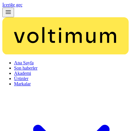
İçeriğe geç
Ana Sayfa
Son haberler
Akademi
Ürünler
Markalar