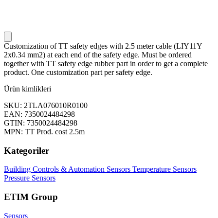
Customization of TT safety edges with 2.5 meter cable (LIY11Y
2x0.34 mm2) at each end of the safety edge. Must be ordered
together with TT safety edge rubber part in order to get a complete
product. One customization part per safety edge.
Ürün kimlikleri
SKU: 2TLA076010R0100
EAN: 7350024484298
GTIN: 7350024484298
MPN: TT Prod. cost 2.5m
Kategoriler
Building Controls & Automation
Sensors
Temperature Sensors
Pressure Sensors
ETIM Group
Sensors