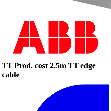
TT Prod. cost 2.5m TT edge
cable