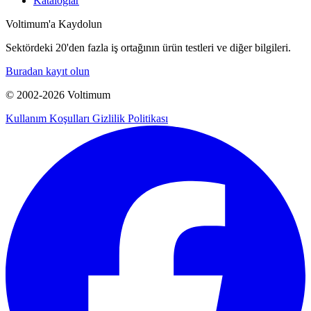
Kataloglar
Voltimum'a Kaydolun
Sektördeki 20'den fazla iş ortağının ürün testleri ve diğer bilgileri.
Buradan kayıt olun
© 2002-
2026
Voltimum
Kullanım Koşulları
Gizlilik Politikası