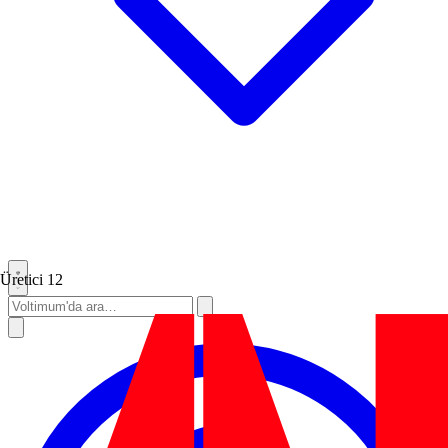
Üretici
12