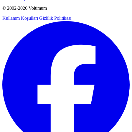
© 2002-
2026
Voltimum
Kullanım Koşulları
Gizlilik Politikası