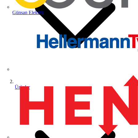
Günsan Elektrik
Ürünler