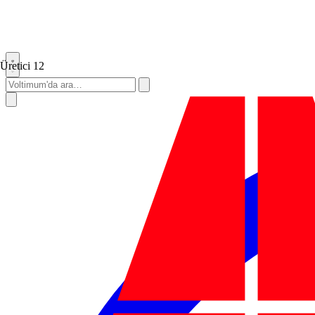
Üretici
12