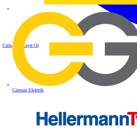
Giriş Yap
Kayıt Ol
Günsan Elektrik