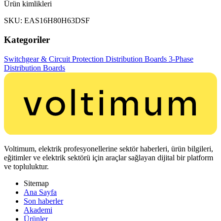
Ürün kimlikleri
SKU: EAS16H80H63DSF
Kategoriler
Switchgear & Circuit Protection
Distribution Boards
3-Phase
Distribution Boards
Voltimum, elektrik profesyonellerine sektör haberleri, ürün bilgileri,
eğitimler ve elektrik sektörü için araçlar sağlayan dijital bir platform
ve topluluktur.
Sitemap
Ana Sayfa
Son haberler
Akademi
Ürünler