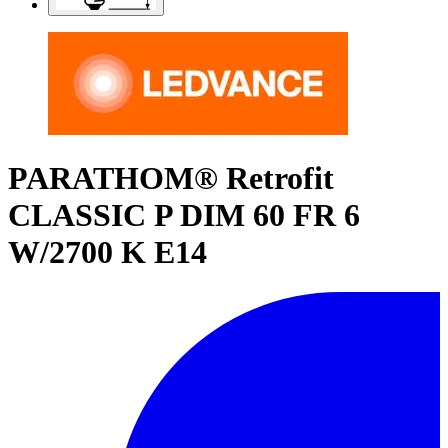
PARATHOM® Retrofit
CLASSIC P DIM 60 FR 6
W/2700 K E14