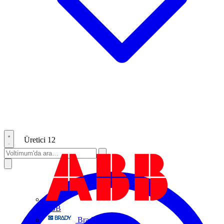
Üretici
12
ABB
Brady