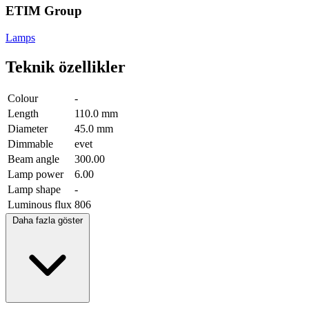
ETIM Group
Lamps
Teknik özellikler
Colour
-
Length
110.0 mm
Diameter
45.0 mm
Dimmable
evet
Beam angle
300.00
Lamp power
6.00
Lamp shape
-
Luminous flux
806
Daha fazla göster