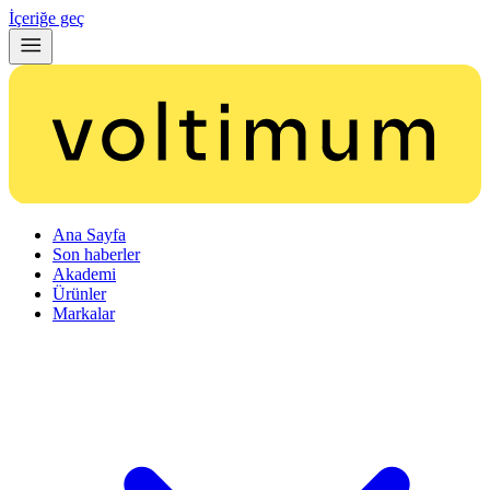
İçeriğe geç
Ana Sayfa
Son haberler
Akademi
Ürünler
Markalar