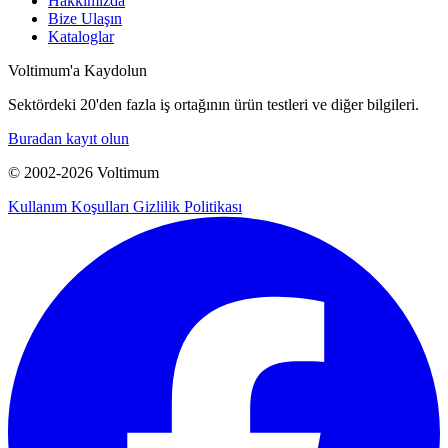
Hakkımızda
Bize Ulaşın
Kataloglar
Voltimum'a Kaydolun
Sektördeki 20'den fazla iş ortağının ürün testleri ve diğer bilgileri.
Buradan kayıt olun
© 2002-
2026
Voltimum
Kullanım Koşulları
Gizlilik Politikası