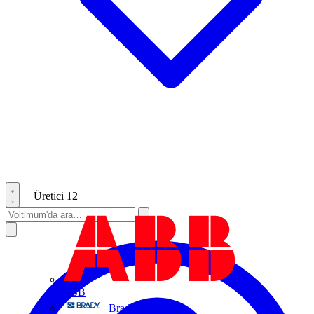
Üretici
12
ABB
Brady