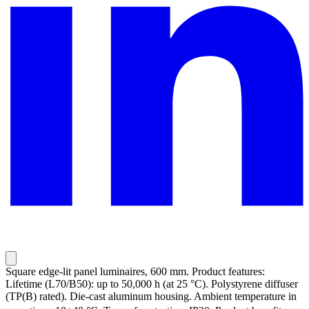
Square edge-lit panel luminaires, 600 mm. Product features:
Lifetime (L70/B50): up to 50,000 h (at 25 °C). Polystyrene diffuser
(TP(B) rated). Die-cast aluminum housing. Ambient temperature in