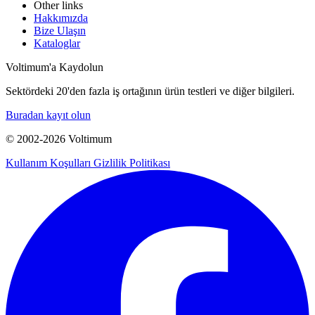
Other links
Hakkımızda
Bize Ulaşın
Kataloglar
Voltimum'a Kaydolun
Sektördeki 20'den fazla iş ortağının ürün testleri ve diğer bilgileri.
Buradan kayıt olun
© 2002-
2026
Voltimum
Kullanım Koşulları
Gizlilik Politikası