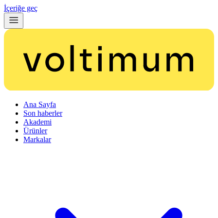
İçeriğe geç
Ana Sayfa
Son haberler
Akademi
Ürünler
Markalar