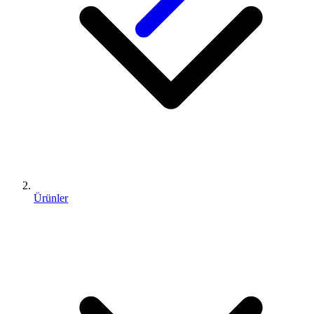
Ürünler