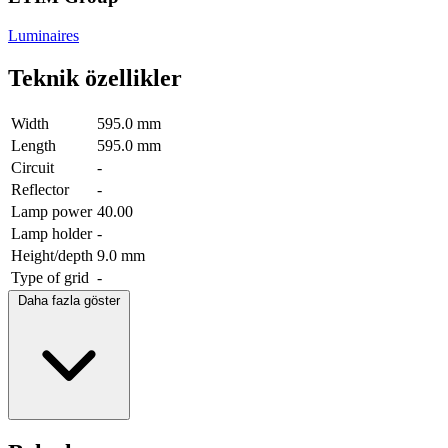
Luminaires
Teknik özellikler
Width
595.0 mm
Length
595.0 mm
Circuit
-
Reflector
-
Lamp power
40.00
Lamp holder
-
Height/depth
9.0 mm
Type of grid
-
Daha fazla göster