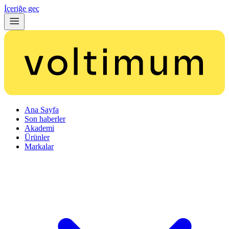
İçeriğe geç
Ana Sayfa
Son haberler
Akademi
Ürünler
Markalar