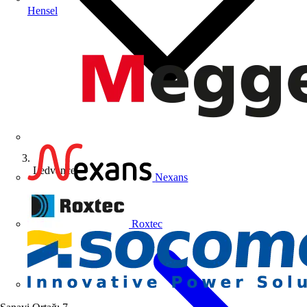
Hensel
Ledvance
Nexans
Roxtec