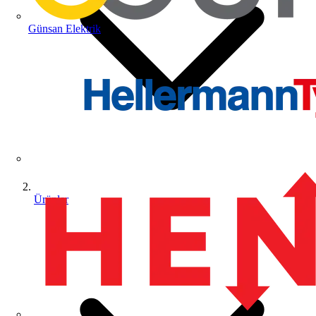
Günsan Elektrik
Ürünler