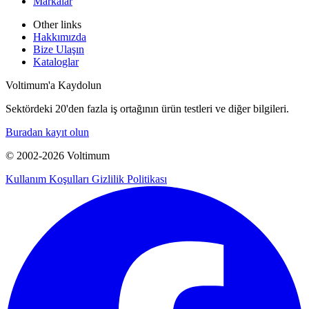
Markalar
Other links
Hakkımızda
Bize Ulaşın
Kataloglar
Voltimum'a Kaydolun
Sektördeki 20'den fazla iş ortağının ürün testleri ve diğer bilgileri.
Buradan kayıt olun
© 2002-
2026
Voltimum
Kullanım Koşulları
Gizlilik Politikası