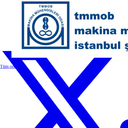
MMO
Tüm ortaklar