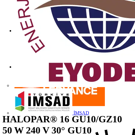
İMSAD
HALOPAR® 16 GU10/GZ10
50 W 240 V 30° GU10