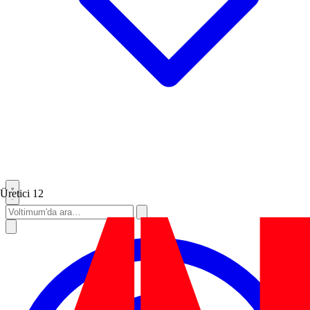
Üretici
12