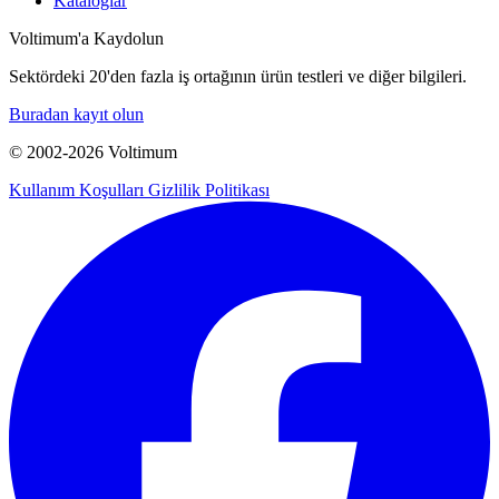
Kataloglar
Voltimum'a Kaydolun
Sektördeki 20'den fazla iş ortağının ürün testleri ve diğer bilgileri.
Buradan kayıt olun
© 2002-
2026
Voltimum
Kullanım Koşulları
Gizlilik Politikası