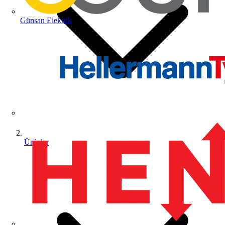
Günsan Elektrik
Ürünler