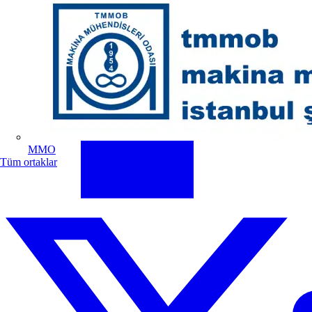
MMO
Tüm ortaklar