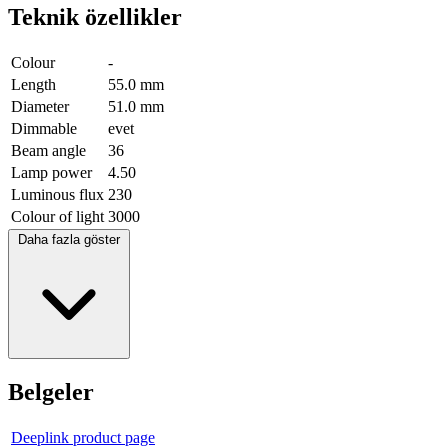
Teknik özellikler
Colour
-
Length
55.0 mm
Diameter
51.0 mm
Dimmable
evet
Beam angle
36
Lamp power
4.50
Luminous flux
230
Colour of light
3000
Daha fazla göster
Belgeler
Deeplink product page