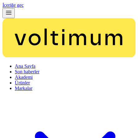
İçeriğe geç
Ana Sayfa
Son haberler
Akademi
Ürünler
Markalar