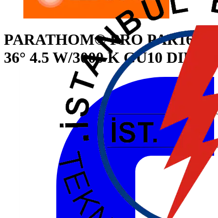
PARATHOM® PRO PAR16 35
36° 4.5 W/3000 K GU10 DIM