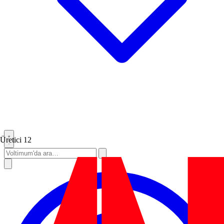
Üretici
12