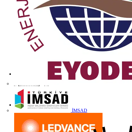
İMSAD