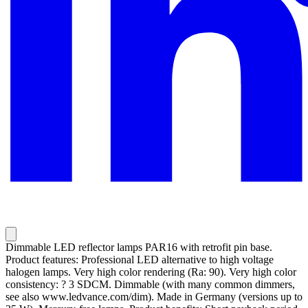
Dimmable LED reflector lamps PAR16 with retrofit pin base.
Product features: Professional LED alternative to high voltage
halogen lamps. Very high color rendering (Ra: 90). Very high color
consistency: ? 3 SDCM. Dimmable (with many common dimmers,
see also www.ledvance.com/dim). Made in Germany (versions up to