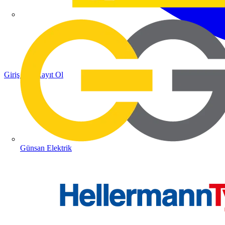
Giriş Yap
Kayıt Ol
Günsan Elektrik