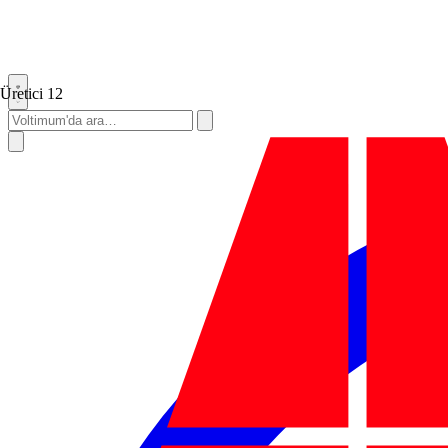
Üretici
12