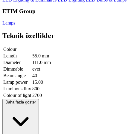
ETIM Group
Lamps
Teknik özellikler
Colour
-
Length
55.0 mm
Diameter
111.0 mm
Dimmable
evet
Beam angle
40
Lamp power
15.00
Luminous flux
800
Colour of light
2700
Daha fazla göster