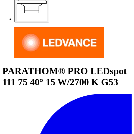
PARATHOM® PRO LEDspot
111 75 40° 15 W/2700 K G53