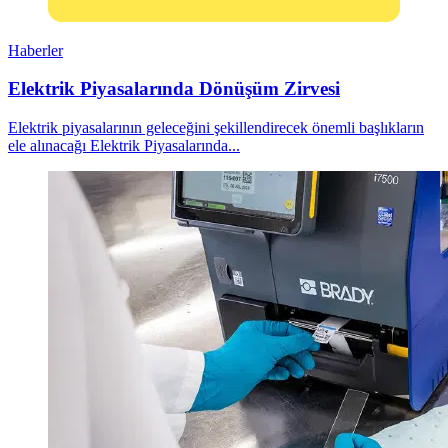
Haberler
Elektrik Piyasalarında Dönüşüm Zirvesi
Elektrik piyasalarının geleceğini şekillendirecek önemli başlıkların
ele alınacağı Elektrik Piyasalarında...