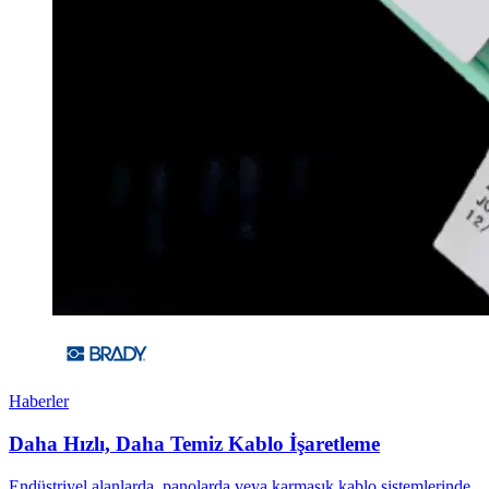
Haberler
Daha Hızlı, Daha Temiz Kablo İşaretleme
Endüstriyel alanlarda, panolarda veya karmaşık kablo sistemlerinde