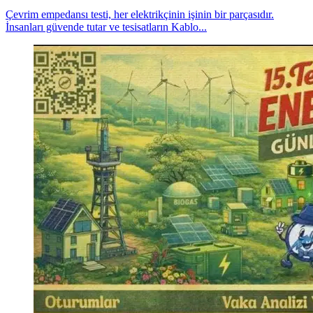
Çevrim empedansı testi, her elektrikçinin işinin bir parçasıdır.
İnsanları güvende tutar ve tesisatların Kablo...