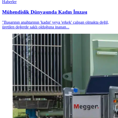
Haberler
Mühendislik Dünyasında Kadın İmzası
"Başarının anahtarının 'kadın' veya 'erkek' çalışan olmakta değil,
üretilen değerde saklı olduğuna inanan...