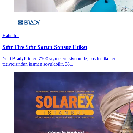
Haberler
Sıfır Fire Sıfır Sorun Sonsuz Etiket
Yeni BradyPrinter i7500 sıyırıcı versiyonu ile, basılı etiketler
taşıyıcısından kısmen soyulabilir, 38...