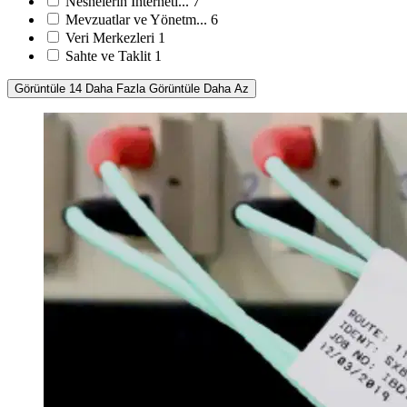
Nesnelerin İnterneti...
7
Mevzuatlar ve Yönetm...
6
Veri Merkezleri
1
Sahte ve Taklit
1
Görüntüle 14 Daha Fazla
Görüntüle Daha Az