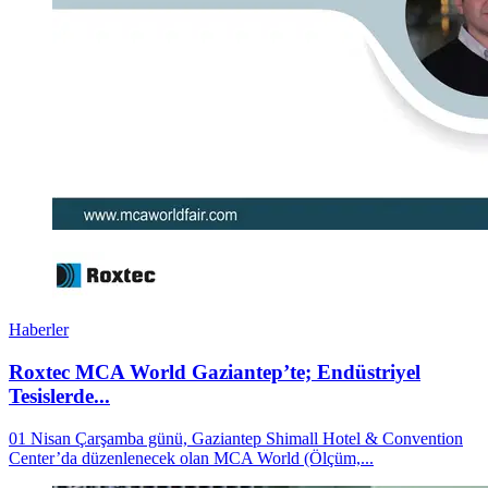
Haberler
Roxtec MCA World Gaziantep’te; Endüstriyel
Tesislerde...
01 Nisan Çarşamba günü, Gaziantep Shimall Hotel & Convention
Center’da düzenlenecek olan MCA World (Ölçüm,...