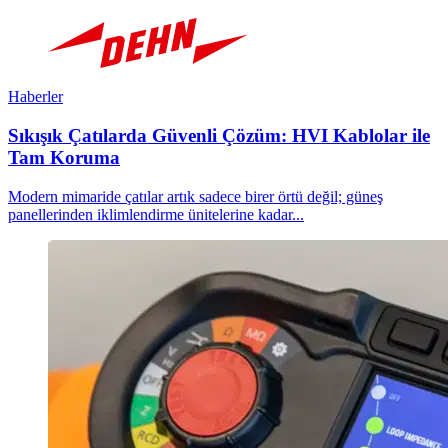
Haberler
Sıkışık Çatılarda Güvenli Çözüm: HVI Kablolar ile
Tam Koruma
Modern mimaride çatılar artık sadece birer örtü değil; güneş
panellerinden iklimlendirme ünitelerine kadar...