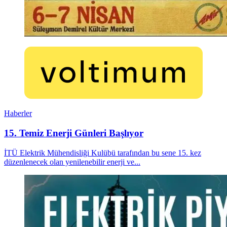
Haberler
15. Temiz Enerji Günleri Başlıyor
İTÜ Elektrik Mühendisliği Kulübü tarafından bu sene 15. kez
düzenlenecek olan yenilenebilir enerji ve...