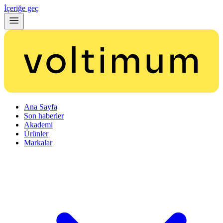
İçeriğe geç
Ana Sayfa
Son haberler
Akademi
Ürünler
Markalar