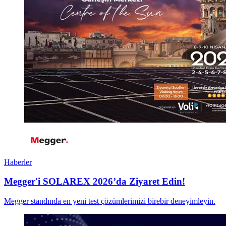
Haberler
Megger'i SOLAREX 2026’da Ziyaret Edin!
Megger standında en yeni test çözümlerimizi birebir deneyimleyin.