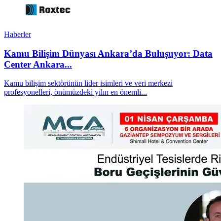
Haberler
Kamu Bilişim Dünyası Ankara’da Buluşuyor: Data
Center Ankara...
Kamu bilişim sektörünün lider isimleri ve veri merkezi
profesyonelleri, önümüzdeki yılın en önemli...