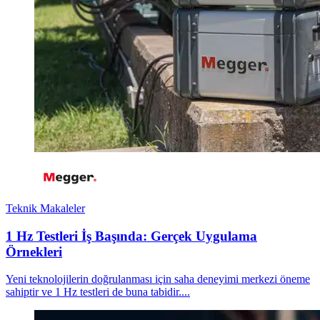
Teknik Makaleler
1 Hz Testleri İş Başında: Gerçek Uygulama
Örnekleri
Yeni teknolojilerin doğrulanması için saha deneyimi merkezi öneme
sahiptir ve 1 Hz testleri de buna tabidir....