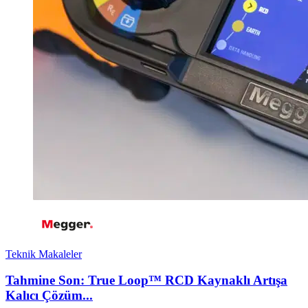
Teknik Makaleler
Tahmine Son: True Loop™ RCD Kaynaklı Artışa
Kalıcı Çözüm...