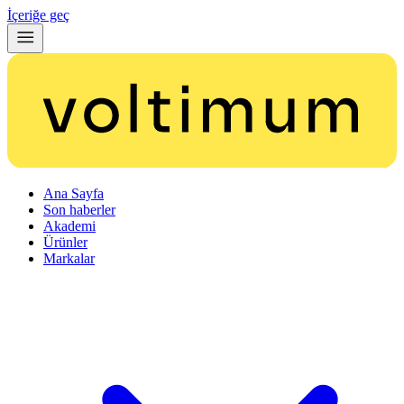
İçeriğe geç
Ana Sayfa
Son haberler
Akademi
Ürünler
Markalar