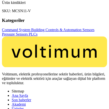
Ürün kimlikleri
SKU: MCSN11-V
Kategoriler
Command System
Building Controls & Automation
Sensors
Pressure Sensors
PLCs
Voltimum, elektrik profesyonellerine sektör haberleri, ürün bilgileri,
eğitimler ve elektrik sektörü için araçlar sağlayan dijital bir platform
ve topluluktur.
Sitemap
Ana Sayfa
Son haberler
Akademi
Ürünler